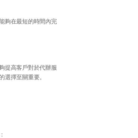
能夠在最短的時間內完
夠提高客戶對於代辦服
的選擇至關重要。
：