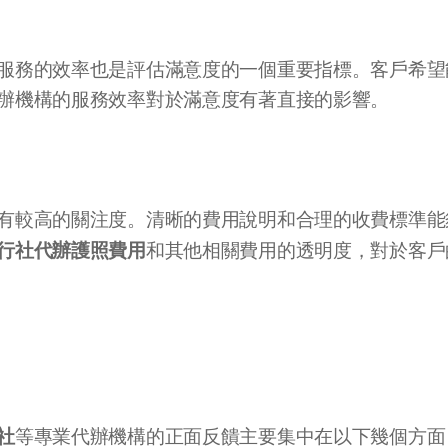
服務的效率也是評估滿意度的一個重要指標。客戶希望
辦機構的服務效率對於滿意度有著直接的影響。
有較高的關注度。清晰的費用說明和合理的收費標準能
行社代辦護照費用
和其他相關費用的透明度，對於客戶
社
等專業代辦機構的正面反饋主要集中在以下幾個方面