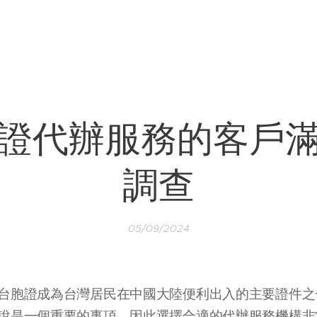
證代辦服務的客戶
調查
05/09/2024
台胞證成為台灣居民在中國大陸便利出入的主要證件之
說是一個重要的事項，因此選擇合適的代辦服務機構非