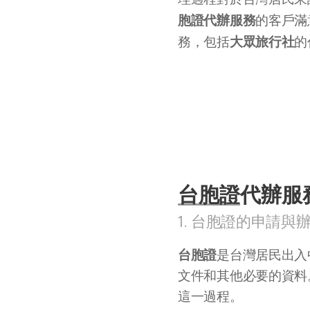
胞證代辦服務
的客戶滿
大眾旅行社
務，包括
的
台胞證
代辦服
1. 台胞證的申請與
台胞證
是台灣居民出入
文件和其他必要的資料
這一過程。