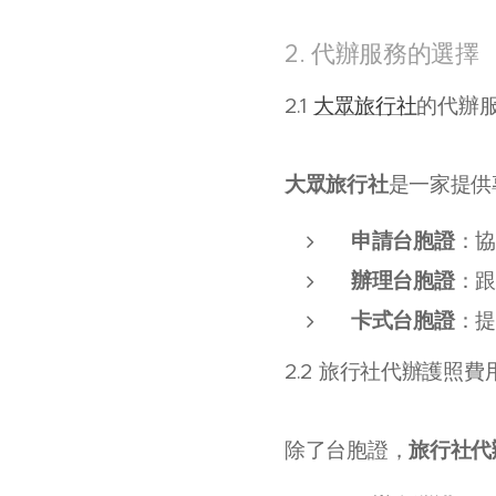
2. 代辦服務的選擇
2.1
大眾旅行社
的代辦
大眾旅行社
是一家提供
申請台胞證
：
辦理台胞證
：
卡式台胞證
：
2.2 旅行社代辦護照費
旅行社代
除了台胞證，