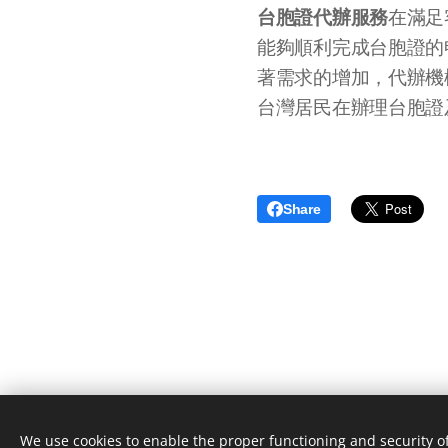
台胞證代辦服務
在滿足
能夠順利完成台胞證的
著需求的增加，代辦機
台灣居民在辦理台胞證
Share
We use cookies to enable the proper functioning and security of