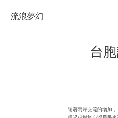
流浪夢幻
台胞
隨著兩岸交流的增加，
理過程對於台灣居民來