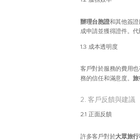
辦理台胞證
和其他簽證
成申請並獲得證件。代
1.3 成本透明度
客戶對於服務的費用也
旅
務的信任和滿意度。
2. 客戶反饋與建議
2.1 正面反饋
大眾旅行
許多客戶對於