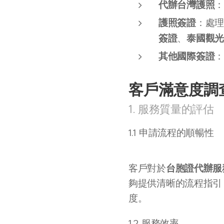
代辦台灣護照
護照簽證
：處
簽證
泰國觀
、
其他國際簽證
客戶滿意度調
1. 服務質量的評估
1.1 申請流程的順暢性
台胞證代辦服
客戶對於
夠提供清晰的流程指引
度。
1.2 服務效率