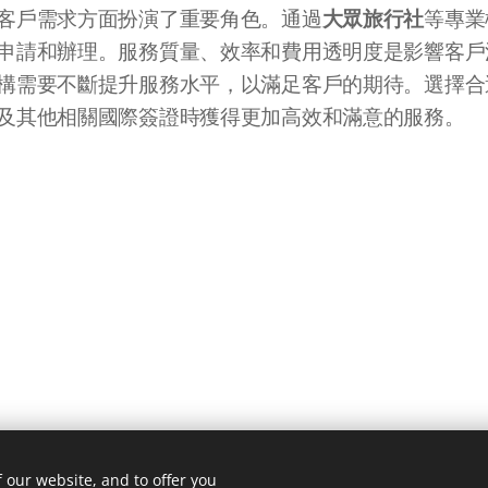
大眾旅行社
客戶需求方面扮演了重要角色。通過
等專業
申請和辦理。服務質量、效率和費用透明度是影響客戶
構需要不斷提升服務水平，以滿足客戶的期待。選擇合
及其他相關國際簽證時獲得更加高效和滿意的服務。
 our website, and to offer you
Black Mountain Lodge | 2024 | Welcome to the mountains