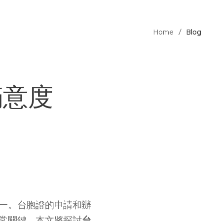
Home
Blog
滿意度
一。台胞證的申請和辦
台
常關鍵。本文將探討