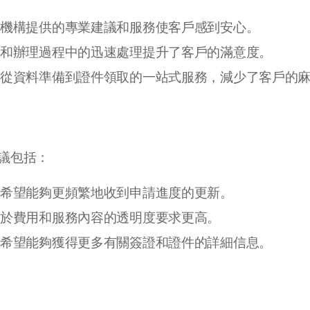
辦機構提供的專業建議和服務使客戶感到安心。
請和辦理過程中的迅速處理提升了客戶的滿意度。
供從資料準備到證件領取的一站式服務，減少了客戶的
議包括：
：希望能夠更頻繁地收到申請進度的更新。
對於費用和服務內容的透明度要求更高。
：希望能夠獲得更多有關簽證和證件的詳細信息。